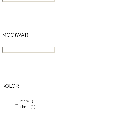
MOC (WAT)
KOLOR
biały
(1)
chrom
(1)