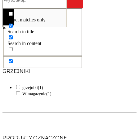
Exact matches only
Search in title
Search in content
GRZEJNIKI
grzejniki
(1)
W magazynie
(1)
PRODUKTY OZNACZONE