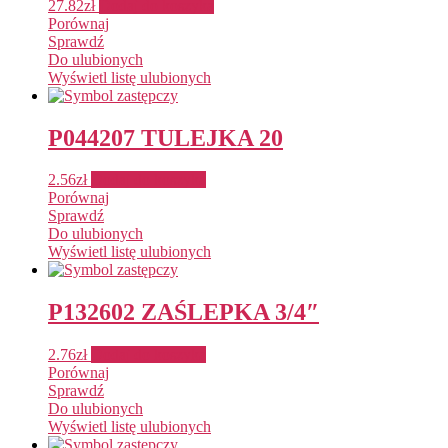
27.82
zł
Dodaj do koszyka
Porównaj
Sprawdź
Do ulubionych
Wyświetl listę ulubionych
P044207 TULEJKA 20
2.56
zł
Dodaj do koszyka
Porównaj
Sprawdź
Do ulubionych
Wyświetl listę ulubionych
P132602 ZAŚLEPKA 3/4″
2.76
zł
Dodaj do koszyka
Porównaj
Sprawdź
Do ulubionych
Wyświetl listę ulubionych