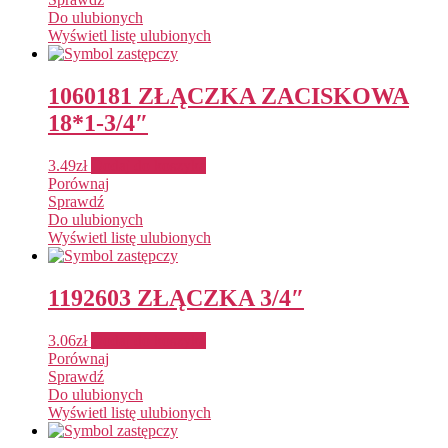
Do ulubionych
Wyświetl listę ulubionych
1060181 ZŁĄCZKA ZACISKOWA
18*1-3/4″
3.49
zł
Dodaj do koszyka
Porównaj
Sprawdź
Do ulubionych
Wyświetl listę ulubionych
1192603 ZŁĄCZKA 3/4″
3.06
zł
Dodaj do koszyka
Porównaj
Sprawdź
Do ulubionych
Wyświetl listę ulubionych