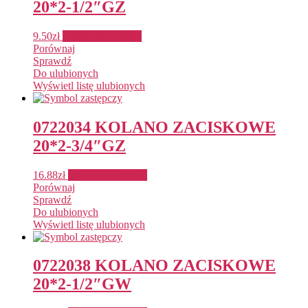
20*2-1/2″GZ
9.50
zł
Dodaj do koszyka
Porównaj
Sprawdź
Do ulubionych
Wyświetl listę ulubionych
0722034 KOLANO ZACISKOWE
20*2-3/4″GZ
16.88
zł
Dodaj do koszyka
Porównaj
Sprawdź
Do ulubionych
Wyświetl listę ulubionych
0722038 KOLANO ZACISKOWE
20*2-1/2″GW