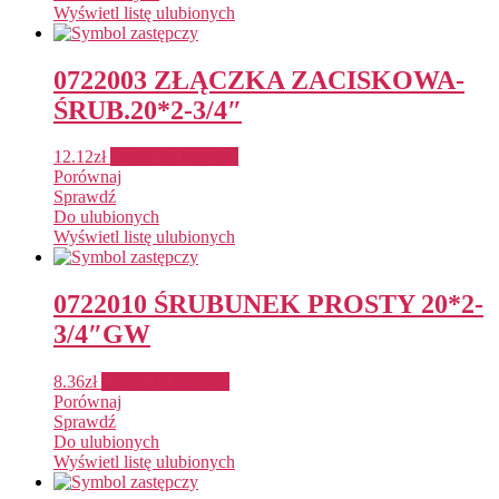
Wyświetl listę ulubionych
0722003 ZŁĄCZKA ZACISKOWA-
ŚRUB.20*2-3/4″
12.12
zł
Dodaj do koszyka
Porównaj
Sprawdź
Do ulubionych
Wyświetl listę ulubionych
0722010 ŚRUBUNEK PROSTY 20*2-
3/4″GW
8.36
zł
Dodaj do koszyka
Porównaj
Sprawdź
Do ulubionych
Wyświetl listę ulubionych