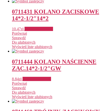
0711431 KOLANO ZACISKOWE
14*2-1/2″14*2
10.47
zł
Dodaj do koszyka
Porównaj
Sprawdź
Do ulubionych
Wyświetl listę ulubionych
0711444 KOLANO NAŚCIENNE
ZAC.14*2-1/2″GW
8.84
zł
Dodaj do koszyka
Porównaj
Sprawdź
Do ulubionych
Wyświetl listę ulubionych