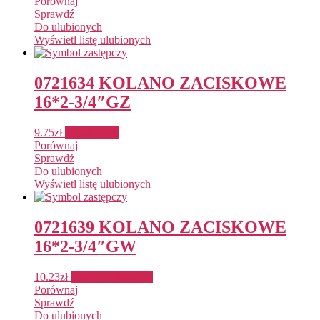
Porównaj
Sprawdź
Do ulubionych
Wyświetl listę ulubionych
0721634 KOLANO ZACISKOWE
16*2-3/4″GZ
9.75
zł
Czytaj dalej
Porównaj
Sprawdź
Do ulubionych
Wyświetl listę ulubionych
0721639 KOLANO ZACISKOWE
16*2-3/4″GW
10.23
zł
Dodaj do koszyka
Porównaj
Sprawdź
Do ulubionych