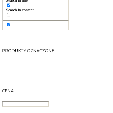
Search in title
Search in content
PRODUKTY OZNACZONE
CENA