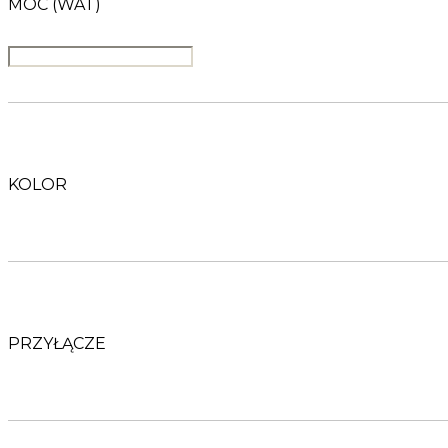
MOC (WAT)
KOLOR
PRZYŁĄCZE