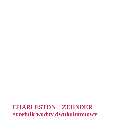
CHARLESTON – ZEHNDER
grzejnik wodny dwukolumnowy