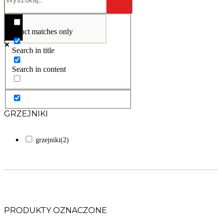
Exact matches only
Search in title
Search in content
GRZEJNIKI
grzejniki
(2)
PRODUKTY OZNACZONE