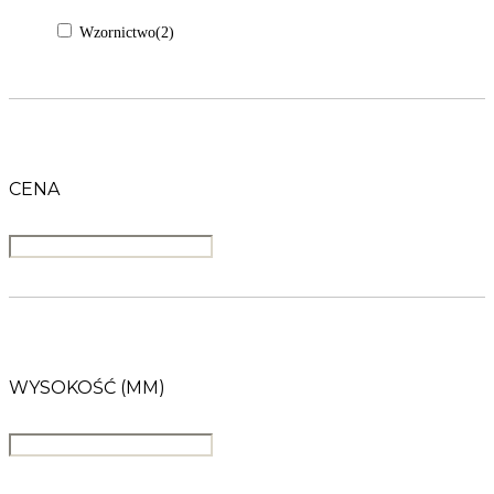
Wzornictwo
(2)
CENA
WYSOKOŚĆ (MM)