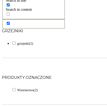
Search in title
Search in content
GRZEJNIKI
grzejniki
(2)
PRODUKTY OZNACZONE
Wzornictwo
(2)