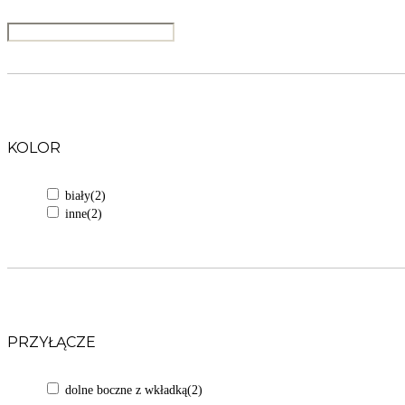
KOLOR
biały
(2)
inne
(2)
PRZYŁĄCZE
dolne boczne z wkładką
(2)