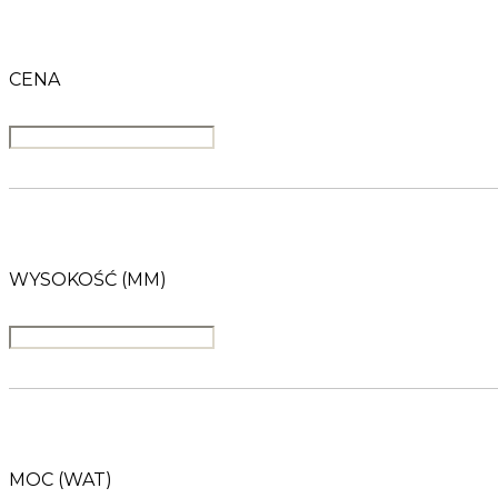
CENA
WYSOKOŚĆ (MM)
MOC (WAT)