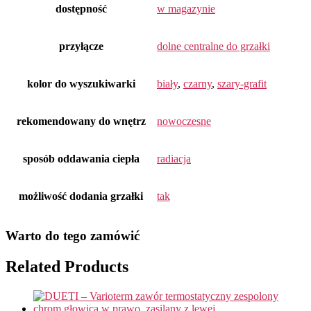
dostępność
w magazynie
przyłącze
dolne centralne do grzałki
kolor do wyszukiwarki
biały
,
czarny
,
szary-grafit
rekomendowany do wnętrz
nowoczesne
sposób oddawania ciepła
radiacja
możliwość dodania grzałki
tak
Warto do tego zamówić
Related Products