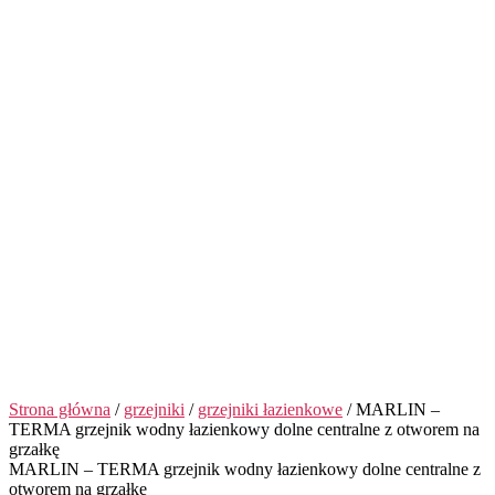
Strona główna
/
grzejniki
/
grzejniki łazienkowe
/ MARLIN –
TERMA grzejnik wodny łazienkowy dolne centralne z otworem na
grzałkę
MARLIN – TERMA grzejnik wodny łazienkowy dolne centralne z
otworem na grzałkę