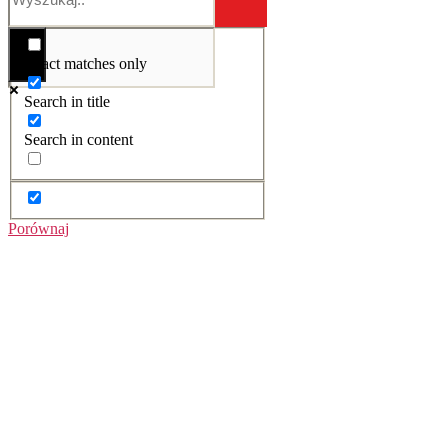
Exact matches only
Search in title
Search in content
Porównaj
NISKA
W
CENA
MAGAZYNIE