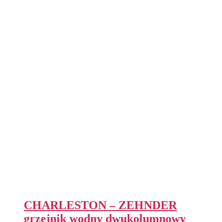
CHARLESTON – ZEHNDER
grzejnik wodny dwukolumnowy