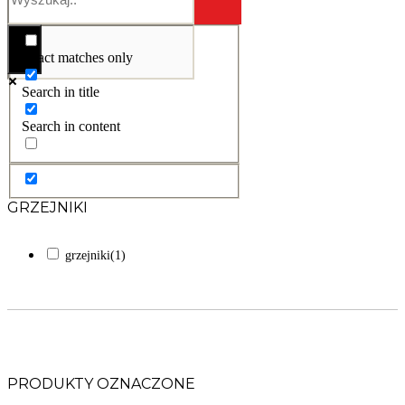
Exact matches only
Search in title
Search in content
GRZEJNIKI
grzejniki
(1)
PRODUKTY OZNACZONE