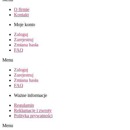
O firmie
Kontakt
Moje konto
Zaloguj
Zarejestruj
Zmiana hasła
FAQ
Menu
Zaloguj
Zarejestruj
Zmiana hasła
FAQ
Ważne informacje
Regulamin
Reklamacje i zwroty
Polityka prywatności
Menu