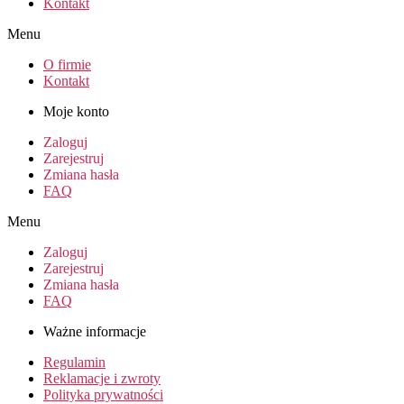
Kontakt
Menu
O firmie
Kontakt
Moje konto
Zaloguj
Zarejestruj
Zmiana hasła
FAQ
Menu
Zaloguj
Zarejestruj
Zmiana hasła
FAQ
Ważne informacje
Regulamin
Reklamacje i zwroty
Polityka prywatności