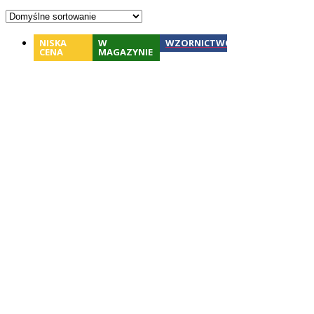
NISKA
W
WZORNICTWO
CENA
MAGAZYNIE