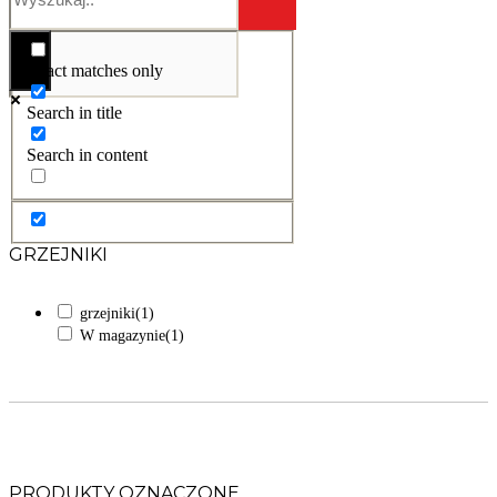
Exact matches only
Search in title
Search in content
GRZEJNIKI
grzejniki
(1)
W magazynie
(1)
PRODUKTY OZNACZONE