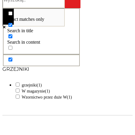
Exact matches only
Search in title
Search in content
GRZEJNIKI
grzejniki
(1)
W magazynie
(1)
Wzornictwo przez duże W
(1)