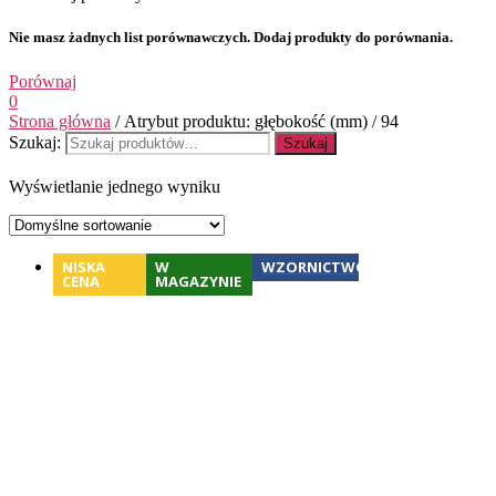
Nie masz żadnych list porównawczych. Dodaj produkty do porównania.
Porównaj
0
Strona główna
/ Atrybut produktu: głębokość (mm) / 94
Szukaj:
Szukaj
Wyświetlanie jednego wyniku
NISKA
W
WZORNICTWO
CENA
MAGAZYNIE