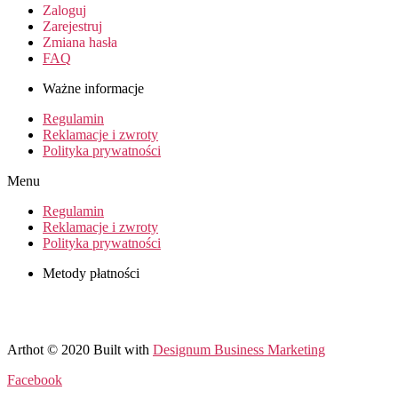
Zaloguj
Zarejestruj
Zmiana hasła
FAQ
Ważne informacje
Regulamin
Reklamacje i zwroty
Polityka prywatności
Menu
Regulamin
Reklamacje i zwroty
Polityka prywatności
Metody płatności
Arthot © 2020 Built with
Designum Business Marketing
Facebook