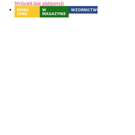
Wyświetl listę ulubionych
NISKA
W
WZORNICTWO
CENA
MAGAZYNIE