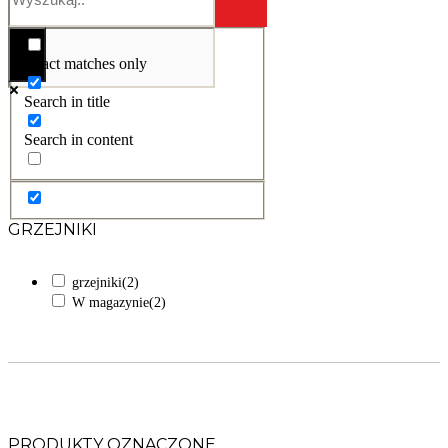
Exact matches only
Search in title
Search in content
GRZEJNIKI
grzejniki
(2)
W magazynie
(2)
PRODUKTY OZNACZONE