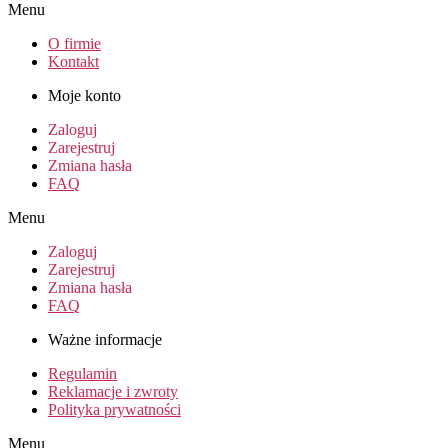
Menu
O firmie
Kontakt
Moje konto
Zaloguj
Zarejestruj
Zmiana hasła
FAQ
Menu
Zaloguj
Zarejestruj
Zmiana hasła
FAQ
Ważne informacje
Regulamin
Reklamacje i zwroty
Polityka prywatności
Menu