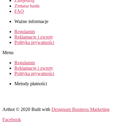
Zarejestruj
Zmiana hasła
FAQ
Ważne informacje
Regulamin
Reklamacje i zwroty
Polityka prywatności
Menu
Regulamin
Reklamacje i zwroty
Polityka prywatności
Metody płatności
Arthot © 2020 Built with
Designum Business Marketing
Facebook