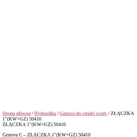
Strona główna
/
Hydraulika
/
Genova do ciepłej wody
/ ZŁĄCZKA
1″(KW+GZ) 50410
ZŁĄCZKA 1″(KW+GZ) 50410
Genova C – ZŁĄCZKA 1″(KW+GZ) 50410