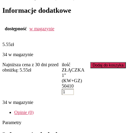
Informacje dodatkowe
dostępność
w magazynie
5.55
zł
34 w magazynie
Najniższa cena z 30 dni przed
ilość
Dodaj do koszyka
obniżką:
5.55
zł
ZŁĄCZKA
1"
(KW+GZ)
50410
34 w magazynie
Opinie (0)
Parametry