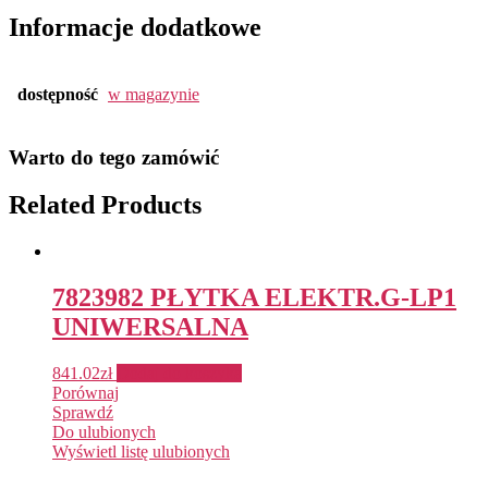
Informacje dodatkowe
dostępność
w magazynie
Warto do tego zamówić
Related Products
7823982 PŁYTKA ELEKTR.G-LP1
UNIWERSALNA
841.02
zł
Dodaj do koszyka
Porównaj
Sprawdź
Do ulubionych
Wyświetl listę ulubionych