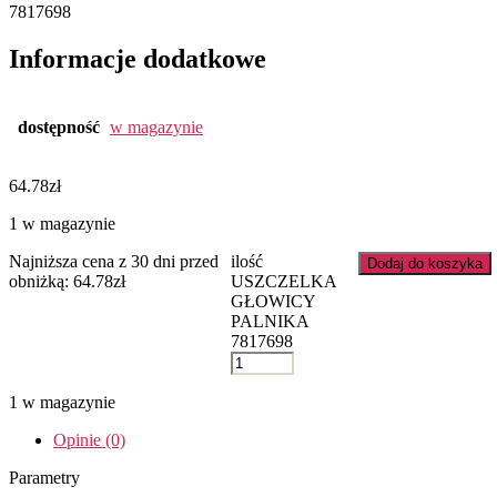
7817698
Informacje dodatkowe
dostępność
w magazynie
64.78
zł
1 w magazynie
Najniższa cena z 30 dni przed
ilość
Dodaj do koszyka
obniżką:
64.78
zł
USZCZELKA
GŁOWICY
PALNIKA
7817698
1 w magazynie
Opinie (0)
Parametry