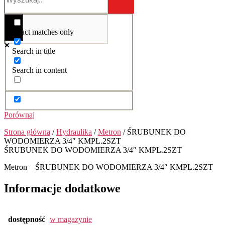
Exact matches only
Search in title
Search in content
Porównaj
Strona główna
/
Hydraulika
/
Metron
/ ŚRUBUNEK DO
WODOMIERZA 3/4″ KMPL.2SZT
ŚRUBUNEK DO WODOMIERZA 3/4″ KMPL.2SZT
Metron – ŚRUBUNEK DO WODOMIERZA 3/4″ KMPL.2SZT
Informacje dodatkowe
dostępność
w magazynie