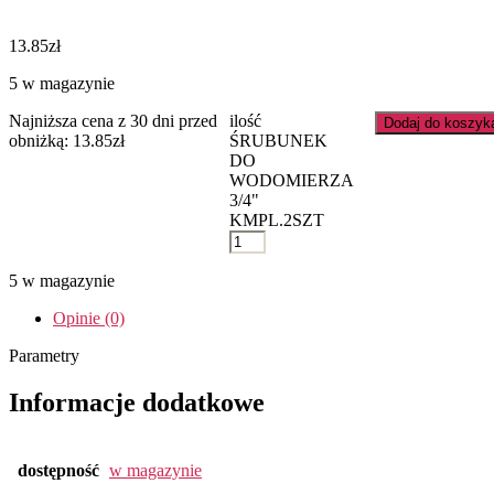
13.85
zł
5 w magazynie
Najniższa cena z 30 dni przed
ilość
Dodaj do koszyk
obniżką:
13.85
zł
ŚRUBUNEK
DO
WODOMIERZA
3/4"
KMPL.2SZT
5 w magazynie
Opinie (0)
Parametry
Informacje dodatkowe
dostępność
w magazynie