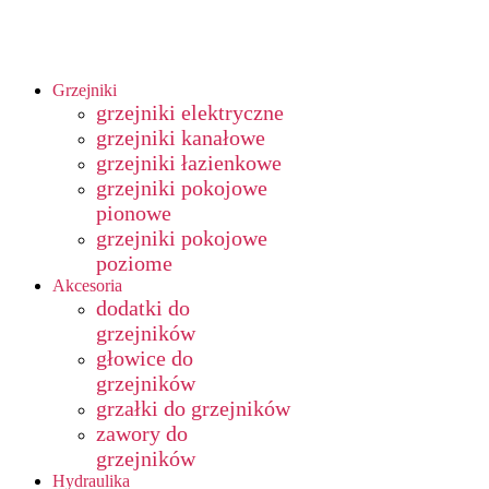
Grzejniki
grzejniki elektryczne
grzejniki kanałowe
grzejniki łazienkowe
grzejniki pokojowe
pionowe
grzejniki pokojowe
poziome
Akcesoria
dodatki do
grzejników
głowice do
grzejników
grzałki do grzejników
zawory do
grzejników
Hydraulika