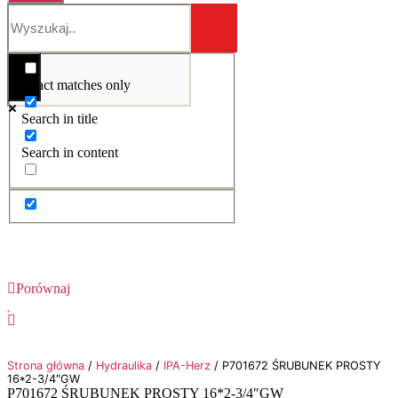
Exact matches only
Search in title
Search in content
Porównaj
Strona główna
/
Hydraulika
/
IPA-Herz
/ P701672 ŚRUBUNEK PROSTY
16*2-3/4″GW
P701672 ŚRUBUNEK PROSTY 16*2-3/4″GW