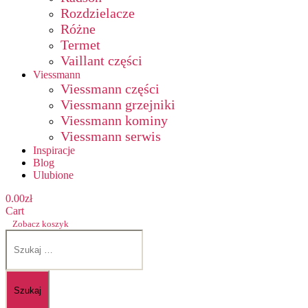
Rozdzielacze
Różne
Termet
Vaillant części
Viessmann
Viessmann części
Viessmann grzejniki
Viessmann kominy
Viessmann serwis
Inspiracje
Blog
Ulubione
0.00
zł
Cart
Zobacz koszyk
Szukaj: