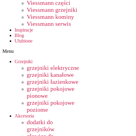
Viessmann części
Viessmann grzejniki
Viessmann kominy
Viessmann serwis
Inspiracje
Blog
Ulubione
Menu
Grzejniki
grzejniki elektryczne
grzejniki kanałowe
grzejniki łazienkowe
grzejniki pokojowe
pionowe
grzejniki pokojowe
poziome
Akcesoria
dodatki do
grzejników