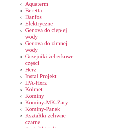
Aquaterm
Beretta
Danfos
Elektryczne
Genova do ciepłej
wody
Genova do zimnej
wody
Grzejniki żeberkowe
części
Herz
Instal Projekt
IPA-Herz
Kolmet
Kominy
Kominy-MK-Żary
Kominy-Panek
Kształtki żeliwne
czarne