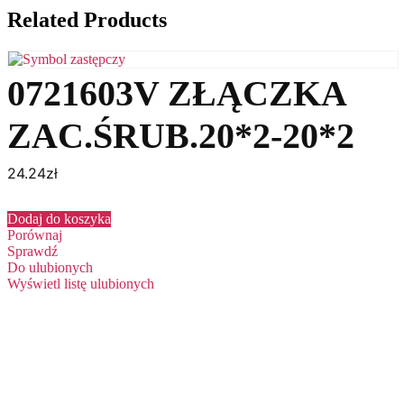
Related Products
0721603V ZŁĄCZKA
ZAC.ŚRUB.20*2-20*2
24.24
zł
Dodaj do koszyka
Porównaj
Sprawdź
Do ulubionych
Wyświetl listę ulubionych