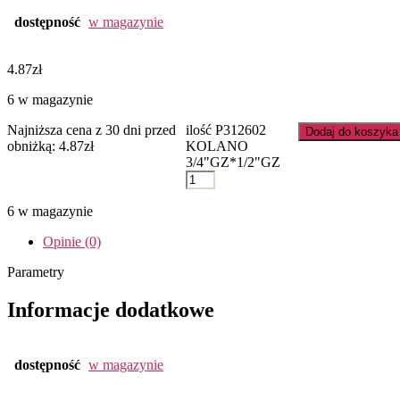
dostępność
w magazynie
4.87
zł
6 w magazynie
Najniższa cena z 30 dni przed
ilość P312602
Dodaj do koszyka
obniżką:
4.87
zł
KOLANO
3/4"GZ*1/2"GZ
6 w magazynie
Opinie (0)
Parametry
Informacje dodatkowe
dostępność
w magazynie