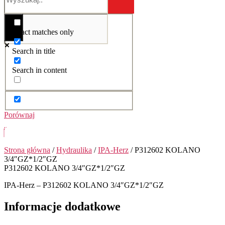
Exact matches only
Search in title
Search in content
Porównaj
Strona główna
/
Hydraulika
/
IPA-Herz
/ P312602 KOLANO
3/4″GZ*1/2″GZ
P312602 KOLANO 3/4″GZ*1/2″GZ
IPA-Herz – P312602 KOLANO 3/4″GZ*1/2″GZ
Informacje dodatkowe