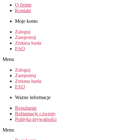
O firmie
Kontakt
Moje konto
Zaloguj
Zarejestruj
Zmiana hasła
FAQ
Menu
Zaloguj
Zarejestruj
Zmiana hasła
FAQ
Ważne informacje
Regulamin
Reklamacje i zwroty
Polityka prywatności
Menu