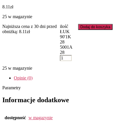
8.11
zł
25 w magazynie
Najniższa cena z 30 dni przed
ilość
Dodaj do koszyka
obniżką:
8.11
zł
ŁUK
90'1K
28
5001A
28
25 w magazynie
Opinie (0)
Parametry
Informacje dodatkowe
dostępność
w magazynie