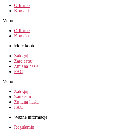
O firmie
Kontakt
Menu
O firmie
Kontakt
Moje konto
Zaloguj
Zarejestruj
Zmiana hasła
FAQ
Menu
Zaloguj
Zarejestruj
Zmiana hasła
FAQ
Ważne informacje
Regulamin