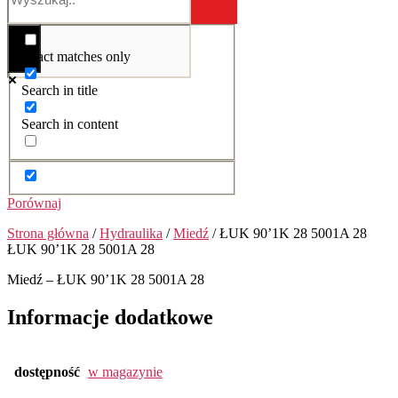
Exact matches only
Search in title
Search in content
Porównaj
Strona główna
/
Hydraulika
/
Miedź
/ ŁUK 90’1K 28 5001A 28
ŁUK 90’1K 28 5001A 28
Miedź – ŁUK 90’1K 28 5001A 28
Informacje dodatkowe
dostępność
w magazynie