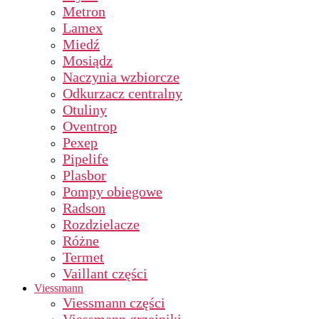
Metron
Lamex
Miedź
Mosiądz
Naczynia wzbiorcze
Odkurzacz centralny
Otuliny
Oventrop
Pexep
Pipelife
Plasbor
Pompy obiegowe
Radson
Rozdzielacze
Różne
Termet
Vaillant części
Viessmann
Viessmann części