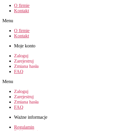
O firmie
Kontakt
Menu
O firmie
Kontakt
Moje konto
Zaloguj
Zarejestruj
Zmiana hasła
FAQ
Menu
Zaloguj
Zarejestruj
Zmiana hasła
FAQ
Ważne informacje
Regulamin