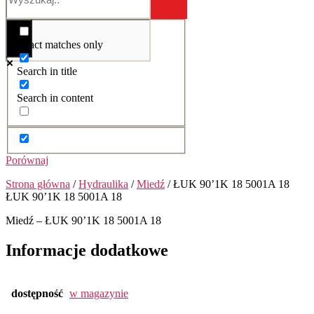
Exact matches only
Search in title
Search in content
Porównaj
Strona główna
/
Hydraulika
/
Miedź
/ ŁUK 90’1K 18 5001A 18
ŁUK 90’1K 18 5001A 18
Miedź – ŁUK 90’1K 18 5001A 18
Informacje dodatkowe
dostępność
w magazynie