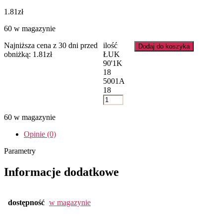
1.81
zł
60 w magazynie
Najniższa cena z 30 dni przed
ilość
Dodaj do koszyka
obniżką:
1.81
zł
ŁUK
90'1K
18
5001A
18
60 w magazynie
Opinie (0)
Parametry
Informacje dodatkowe
dostępność
w magazynie