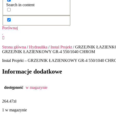
Search in content
Porównaj
Strona główna
/
Hydraulika
/
Instal Projekt
/ GRZEJNIK ŁAZIENK
GRZEJNIK ŁAZIENKOWY GR-4 550/1040 CHROM
Instal Projekt – GRZEJNIK ŁAZIENKOWY GR-4 550/1040 CH
Informacje dodatkowe
dostępność
w magazynie
264.47
zł
1 w magazynie