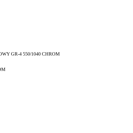
OWY GR-4 550/1040 CHROM
ROM