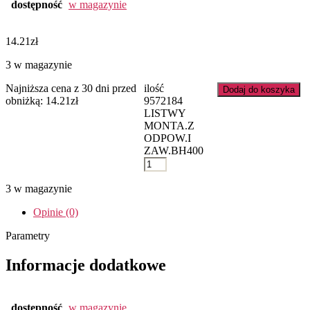
dostępność
w magazynie
14.21
zł
3 w magazynie
Najniższa cena z 30 dni przed
ilość
Dodaj do koszyka
obniżką:
14.21
zł
9572184
LISTWY
MONTA.Z
ODPOW.I
ZAW.BH400
3 w magazynie
Opinie (0)
Parametry
Informacje dodatkowe
dostępność
w magazynie