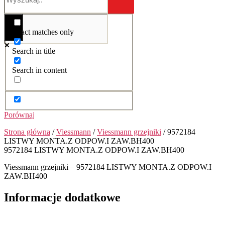
Exact matches only
Search in title
Search in content
Porównaj
Strona główna
/
Viessmann
/
Viessmann grzejniki
/ 9572184
LISTWY MONTA.Z ODPOW.I ZAW.BH400
9572184 LISTWY MONTA.Z ODPOW.I ZAW.BH400
Viessmann grzejniki – 9572184 LISTWY MONTA.Z ODPOW.I
ZAW.BH400
Informacje dodatkowe