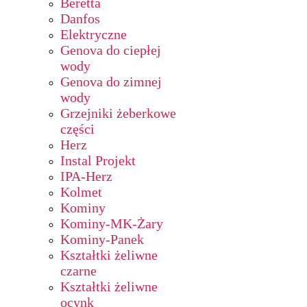
Beretta
Danfos
Elektryczne
Genova do ciepłej
wody
Genova do zimnej
wody
Grzejniki żeberkowe
części
Herz
Instal Projekt
IPA-Herz
Kolmet
Kominy
Kominy-MK-Żary
Kominy-Panek
Kształtki żeliwne
czarne
Kształtki żeliwne
ocynk