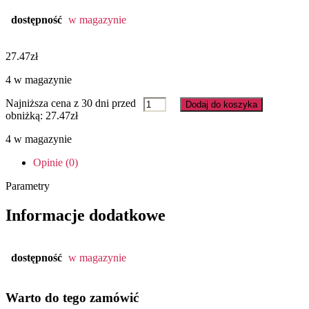
dostępność
w magazynie
27.47
zł
4 w magazynie
ilość
Najniższa cena z 30 dni przed
Dodaj do koszyka
9566152
obniżką:
27.47
zł
ROZETA
4 w magazynie
60/100
Opinie (0)
Parametry
Informacje dodatkowe
dostępność
w magazynie
Warto do tego zamówić