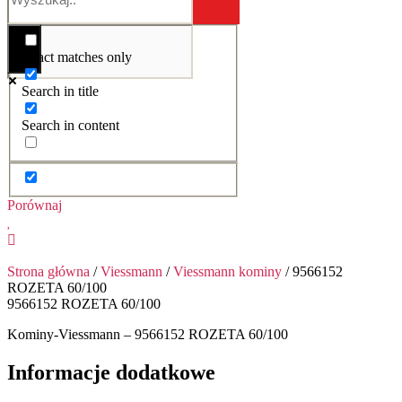
Exact matches only
Search in title
Search in content
Porównaj
Strona główna
/
Viessmann
/
Viessmann kominy
/ 9566152
ROZETA 60/100
9566152 ROZETA 60/100
Kominy-Viessmann – 9566152 ROZETA 60/100
Informacje dodatkowe