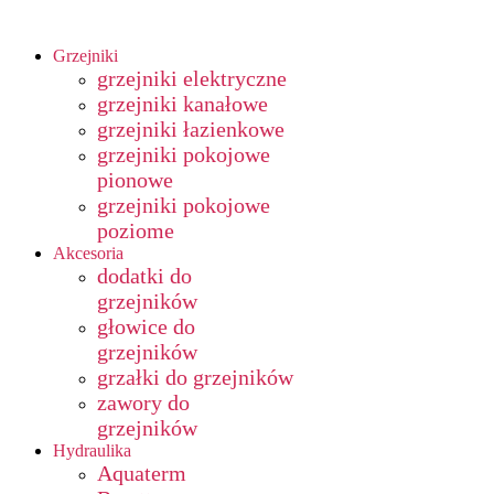
Grzejniki
grzejniki elektryczne
grzejniki kanałowe
grzejniki łazienkowe
grzejniki pokojowe
pionowe
grzejniki pokojowe
poziome
Akcesoria
dodatki do
grzejników
głowice do
grzejników
grzałki do grzejników
zawory do
grzejników
Hydraulika
Aquaterm