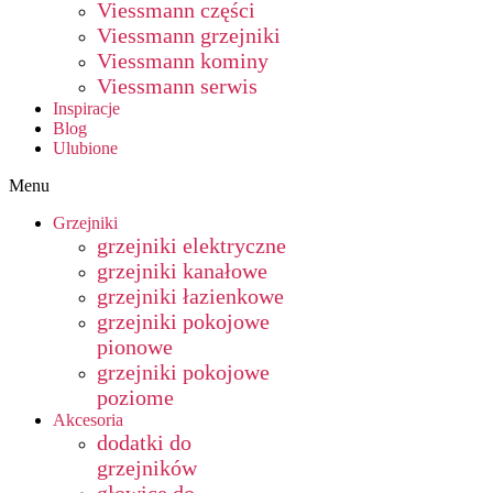
Viessmann części
Viessmann grzejniki
Viessmann kominy
Viessmann serwis
Inspiracje
Blog
Ulubione
Menu
Grzejniki
grzejniki elektryczne
grzejniki kanałowe
grzejniki łazienkowe
grzejniki pokojowe
pionowe
grzejniki pokojowe
poziome
Akcesoria
dodatki do
grzejników