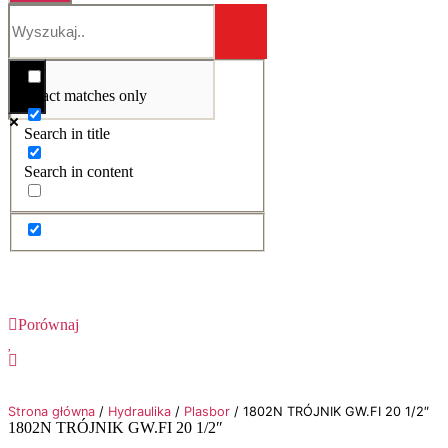
Exact matches only
Search in title
Search in content
Porównaj
Strona główna
/
Hydraulika
/
Plasbor
/ 1802N TRÓJNIK GW.FI 20 1/2″
1802N TRÓJNIK GW.FI 20 1/2″