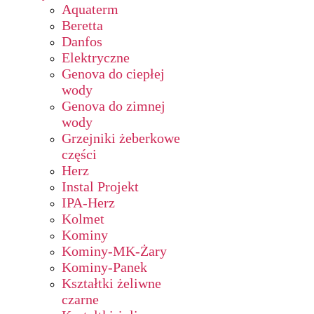
Aquaterm
Beretta
Danfos
Elektryczne
Genova do ciepłej
wody
Genova do zimnej
wody
Grzejniki żeberkowe
części
Herz
Instal Projekt
IPA-Herz
Kolmet
Kominy
Kominy-MK-Żary
Kominy-Panek
Kształtki żeliwne
czarne