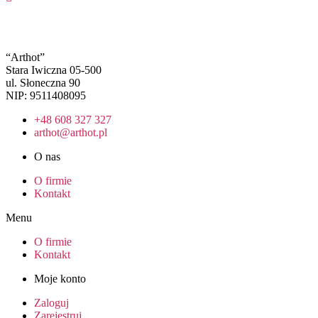
“Arthot”
Stara Iwiczna 05-500
ul. Słoneczna 90
NIP: 9511408095
+48 608 327 327
arthot@arthot.pl
O nas
O firmie
Kontakt
Menu
O firmie
Kontakt
Moje konto
Zaloguj
Zarejestruj