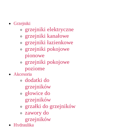
Grzejniki
grzejniki elektryczne
grzejniki kanałowe
grzejniki łazienkowe
grzejniki pokojowe
pionowe
grzejniki pokojowe
poziome
Akcesoria
dodatki do
grzejników
głowice do
grzejników
grzałki do grzejników
zawory do
grzejników
Hydraulika