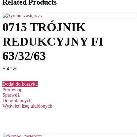
Related Products
0715 TRÓJNIK
REDUKCYJNY FI
63/32/63
6.40
zł
Dodaj do koszyka
Porównaj
Sprawdź
Do ulubionych
Wyświetl listę ulubionych