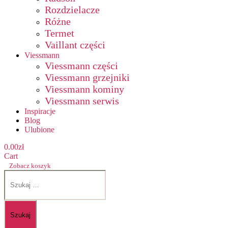
Rozdzielacze
Różne
Termet
Vaillant części
Viessmann
Viessmann części
Viessmann grzejniki
Viessmann kominy
Viessmann serwis
Inspiracje
Blog
Ulubione
0.00
zł
Cart
Zobacz koszyk
Szukaj: