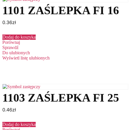
1101 ZAŚLEPKA FI 16
0.36
zł
Dodaj do koszyka
Porównaj
Sprawdź
Do ulubionych
Wyświetl listę ulubionych
1103 ZAŚLEPKA FI 25
0.46
zł
Dodaj do koszyka
Porównaj