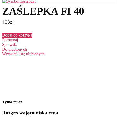
ZAŚLEPKA FI 40
1.03
zł
Dodaj do koszyka
Porównaj
Sprawdź
Do ulubionych
Wyświetl listę ulubionych
Tylko teraz
Rozgrzewająco niska cena