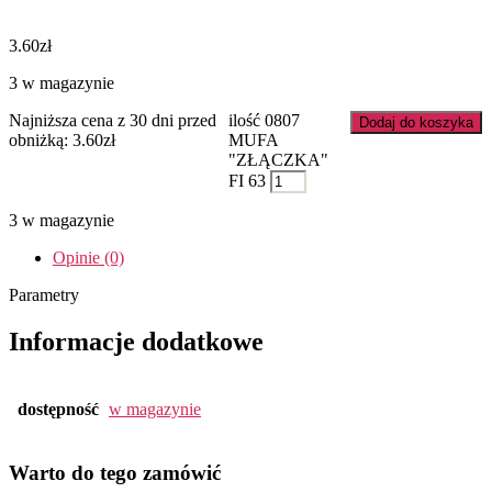
3.60
zł
3 w magazynie
Najniższa cena z 30 dni przed
ilość 0807
Dodaj do koszyka
obniżką:
3.60
zł
MUFA
"ZŁĄCZKA"
FI 63
3 w magazynie
Opinie (0)
Parametry
Informacje dodatkowe
dostępność
w magazynie
Warto do tego zamówić