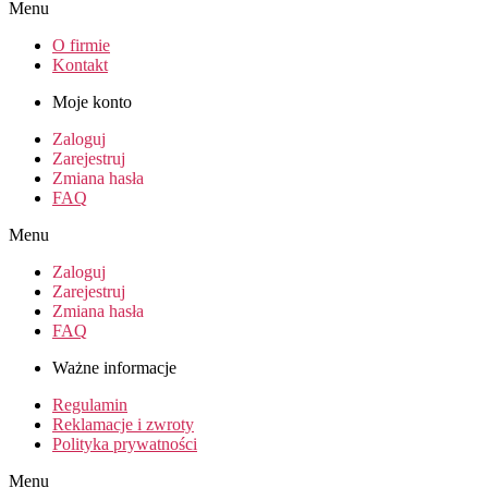
Menu
O firmie
Kontakt
Moje konto
Zaloguj
Zarejestruj
Zmiana hasła
FAQ
Menu
Zaloguj
Zarejestruj
Zmiana hasła
FAQ
Ważne informacje
Regulamin
Reklamacje i zwroty
Polityka prywatności
Menu