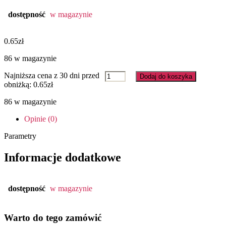
dostępność
w magazynie
0.65
zł
86 w magazynie
ilość
Najniższa cena z 30 dni przed
Dodaj do koszyka
0702
obniżką:
0.65
zł
TRÓJNIK
86 w magazynie
REDUKCYJNY
FI
Opinie (0)
25/16/25
Parametry
Informacje dodatkowe
dostępność
w magazynie
Warto do tego zamówić