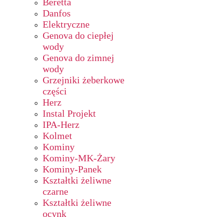
Beretta
Danfos
Elektryczne
Genova do ciepłej
wody
Genova do zimnej
wody
Grzejniki żeberkowe
części
Herz
Instal Projekt
IPA-Herz
Kolmet
Kominy
Kominy-MK-Żary
Kominy-Panek
Kształtki żeliwne
czarne
Kształtki żeliwne
ocynk