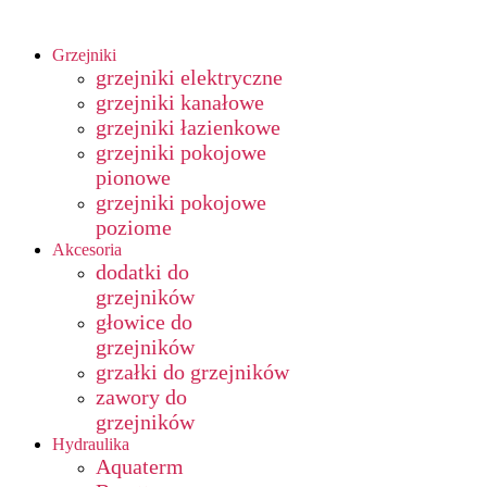
Grzejniki
grzejniki elektryczne
grzejniki kanałowe
grzejniki łazienkowe
grzejniki pokojowe
pionowe
grzejniki pokojowe
poziome
Akcesoria
dodatki do
grzejników
głowice do
grzejników
grzałki do grzejników
zawory do
grzejników
Hydraulika
Aquaterm