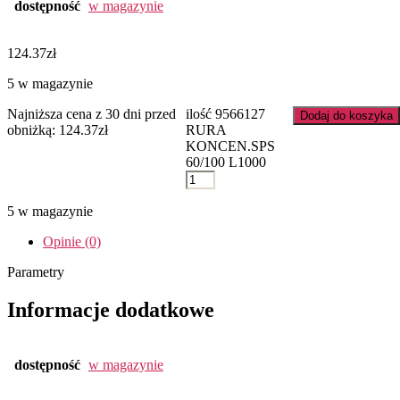
dostępność
w magazynie
124.37
zł
5 w magazynie
Najniższa cena z 30 dni przed
ilość 9566127
Dodaj do koszyka
obniżką:
124.37
zł
RURA
KONCEN.SPS
60/100 L1000
5 w magazynie
Opinie (0)
Parametry
Informacje dodatkowe
dostępność
w magazynie