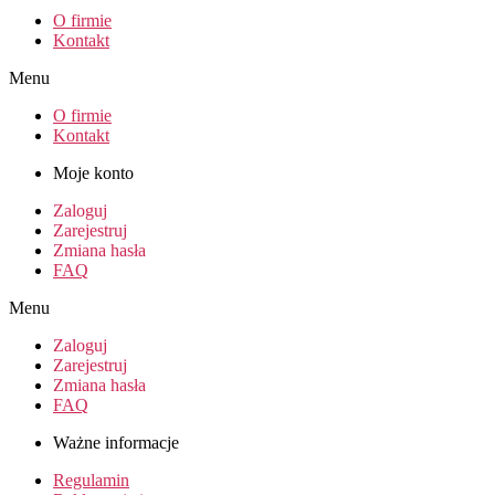
O firmie
Kontakt
Menu
O firmie
Kontakt
Moje konto
Zaloguj
Zarejestruj
Zmiana hasła
FAQ
Menu
Zaloguj
Zarejestruj
Zmiana hasła
FAQ
Ważne informacje
Regulamin